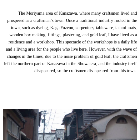
The Moriyama area of Kanazawa, where many craftsmen lived and
prospered as a craftsman’s town. Once a traditional industry rooted in the
town, such as dyeing, Kaga Yuzenn, carpenters, tableware, tatami mats,
wooden box making, fittings, plastering, and gold leaf, I have lived as a
residence and a workshop. This spectacle of the workshops is a daily life
and a living area for the people who live here. However, with the wave of
changes in the times, due to the noise problem of gold leaf, the craftsmen
left the northern part of Kanazawa in the Showa era, and the industry itself
disappeared, so the craftsmen disappeared from this town.