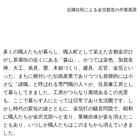
近隣住民による金箔製造の作業風景
多くの職人たちが暮らし、職人町として栄えた古都金沢ひ
がし茶屋街の近くにある「森山」。かつては染色、加賀友
禅、大工、表具、畳、木箱づくり、建具、左官、金箔とい
った、まちに根付いた伝統産業でありつつも規模的には小
さな「諸職」と呼ばれる専門職の人々が、住居兼工房とし
て暮らしてきました。工房がつらなり風情あるこの光景
も、ここで暮らす人にとっては日常であり生活圏です。し
かし時代の変化の波とともに、金箔打の騒音問題で、昭和
に職人たちが金沢北部へと去り、業種自体が姿を消えたこ
ともあり、いつしか職人たちはこのまちから消えていきま
した。