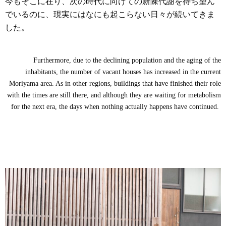
今もそこに在り、次の時代に向けての新陳代謝を待ち望ん
でいるのに、現実にはなにも起こらない日々が続いてきま
した。
Furthermore, due to the declining population and the aging of the
inhabitants, the number of vacant houses has increased in the current
Moriyama area. As in other regions, buildings that have finished their role
with the times are still there, and although they are waiting for metabolism
for the next era, the days when nothing actually happens have continued.