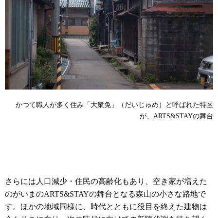
かつて職人が多く住み「大衆免」（だいじゅめ）と呼ばれた特区
が、ARTS&STAYの舞台
さらには人口減少・住民の高齢化もあり、空き家が増えた
のがいまのARTS&STAYの舞台となる森山の小さな路地で
す。ほかの地域同様に、時代とともに役目を終えた建物は