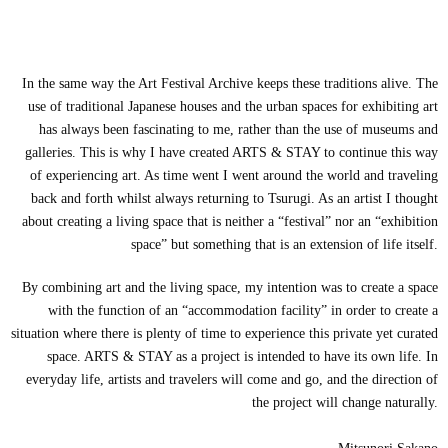
In the same way the Art Festival Archive keeps these traditions alive. The
use of traditional Japanese houses and the urban spaces for exhibiting art
has always been fascinating to me, rather than the use of museums and
galleries. This is why I have created ARTS & STAY to continue this way
of experiencing art. As time went I went around the world and traveling
back and forth whilst always returning to Tsurugi. As an artist I thought
about creating a living space that is neither a “festival” nor an “exhibition
space” but something that is an extension of life itself.
By combining art and the living space, my intention was to create a space
with the function of an “accommodation facility” in order to create a
situation where there is plenty of time to experience this private yet curated
space. ARTS & STAY as a project is intended to have its own life. In
everyday life, artists and travelers will come and go, and the direction of
the project will change naturally.