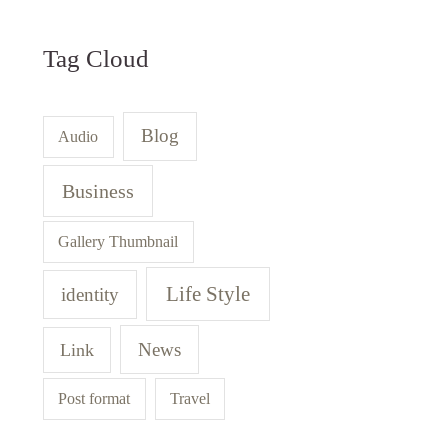
Tag Cloud
Blog
Audio
Business
Gallery Thumbnail
Life Style
identity
News
Link
Post format
Travel