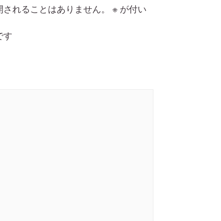
開されることはありません。
※
が付い
です