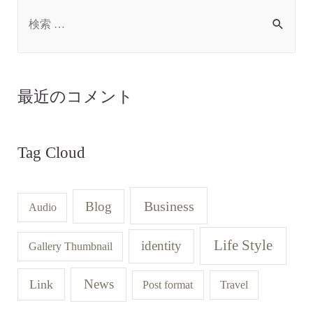
最近のコメント
Tag Cloud
Business
Blog
Audio
Life Style
identity
Gallery Thumbnail
News
Link
Post format
Travel