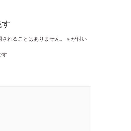
残す
開されることはありません。
※
が付い
です