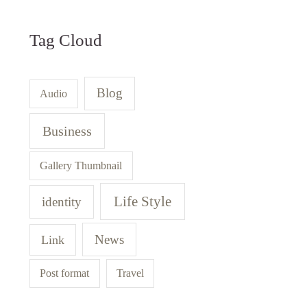
Tag Cloud
Blog
Audio
Business
Gallery Thumbnail
Life Style
identity
News
Link
Post format
Travel