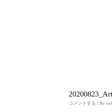
20200823_Ar
コメントする
/ By
we